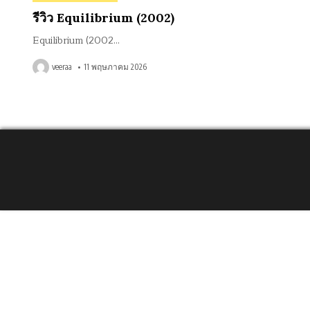
in
รีวิว Equilibrium (2002)
Equilibrium (2002…
veeraa
11 พฤษภาคม 2026