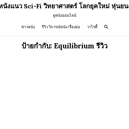
วหนังแนว Sci-Fi วิทยาศาสตร์ โลกยุคใหม่ หุ่นยน
ดูหนังออนไลน์
ข่าวหนัง
รีวิว วิจารณ์หนัง เรื่องย่อ
วาไรตี้
ป้ายกำกับ:
Equilibrium รีวิว