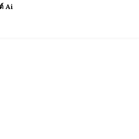
ต์ Ai