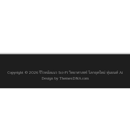
Copyright © 2026 รีวิวหนังแนว Sci-Fi วิทยาศาสตร์ โลกยุคใหม่ หุ่นยนต์ Ai
Design by ThemesDNA.com