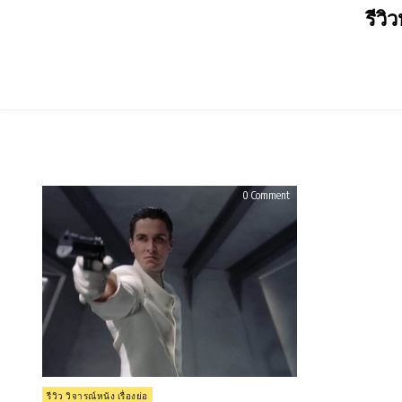
Skip
รีวิ
to
content
on
0 Comment
รีวิว
Equilibrium
(2002)
Posted
รีวิว วิจารณ์หนัง เรื่องย่อ