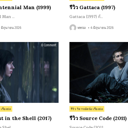
in
centennial Man (1999)
รีวิว Gattaca (1997)
al Man …
Gattaca (1997) กั…
5 มิถุนายน 2026
veeraa
4 มิถุนายน 2026
on
0 Comment
รีวิว
Ghost
in
the
Shell
(2017)
Posted
 เรื่องย่อ
รีวิว วิจารณ์หนัง เรื่องย่อ
in
st in the Shell (2017)
รีวิว Source Code (2011)
e Shel…
Source Code (2011…