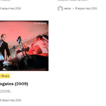
19 พฤษภาคม 2026
veeraa
18 พฤษภาคม 2026
on
0 Comment
รีวิว
Surrogates
(2009)
 เรื่องย่อ
rogates (2009)
 (2009)…
10 พฤษภาคม 2026