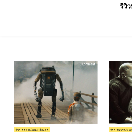
Skip
รีวิ
to
content
on
0 Comment
รีวิว
The
Creator
(2023)
Posted
Posted
รีวิว วิจารณ์หนัง เรื่องย่อ
รีวิว วิจารณ์หนัง