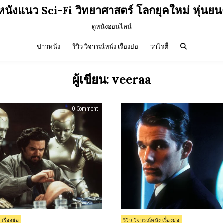
วหนังแนว Sci-Fi วิทยาศาสตร์ โลกยุคใหม่ หุ่นยน
ดูหนังออนไลน์
ข่าวหนัง
รีวิว วิจารณ์หนัง เรื่องย่อ
วาไรตี้
ผู้เขียน:
veeraa
on
0 Comment
รีวิว
Bicentennial
Man
(1999)
Posted
 เรื่องย่อ
รีวิว วิจารณ์หนัง เรื่องย่อ