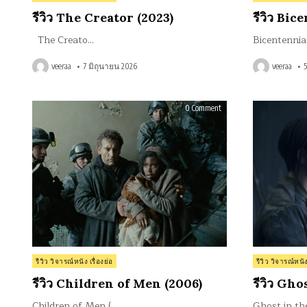
in
in
รีวิว The Creator (2023)
รีวิว Bi
The Creato…
Bicentenni
veeraa
7 มิถุนายน 2026
veeraa
on
0 Comment
รีวิว
Children
of
Men
(2006)
Posted
Posted
รีวิว วิจารณ์หนัง เรื่องย่อ
รีวิว วิจารณ์หนัง
in
in
รีวิว Children of Men (2006)
รีวิว Gho
Children of Men (…
Ghost in th