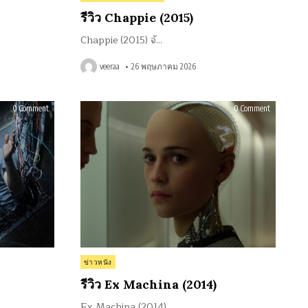
in
รีวิว Chappie (2015)
Chappie (2015) จั…
veeraa
26 พฤษภาคม 2026
on
on
0 Comment
0 Comment
รีวิว
รีวิว
Source
Ex
Code
Machina
(2011)
(2014)
Posted
ข่าวหนัง
in
รีวิว Ex Machina (2014)
Ex Machina (2014)…