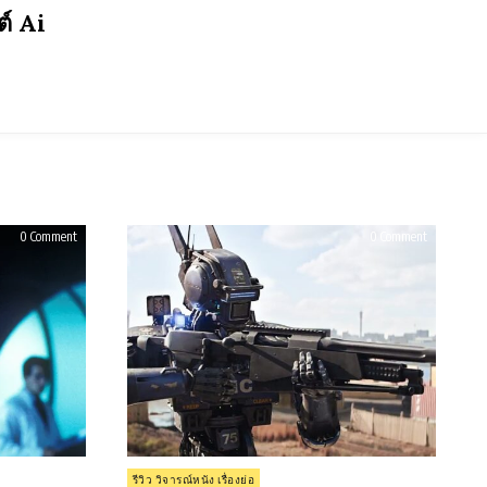
ต์ Ai
on
on
0 Comment
0 Comment
รีวิว
รีวิว
Gattaca
Chappie
(1997)
(2015)
Posted
รีวิว วิจารณ์หนัง เรื่องย่อ