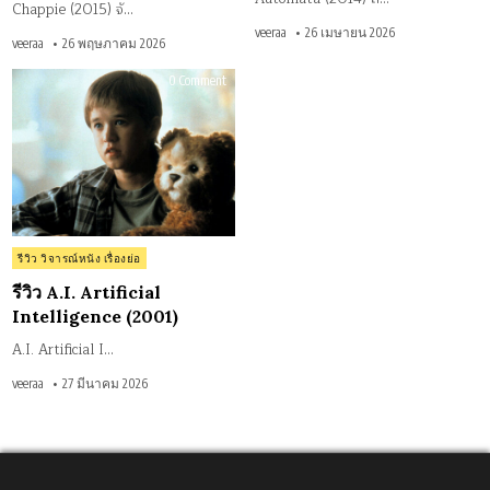
Chappie (2015) จั…
veeraa
26 เมษายน 2026
veeraa
26 พฤษภาคม 2026
on
0 Comment
รีวิว
A.I.
Artificial
Intelligence
(2001)
Posted
รีวิว วิจารณ์หนัง เรื่องย่อ
in
รีวิว A.I. Artificial
Intelligence (2001)
A.I. Artificial I…
veeraa
27 มีนาคม 2026