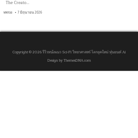
The Creato…
veeraa
7 มิถุนายน 2026
Copyright © 2026 รีวิวหนังแนว Sci-Fi วิทยาศาสตร์ โลกยุคใหม่ หุ่นยนต์ Ai
Design by ThemesDNA.com