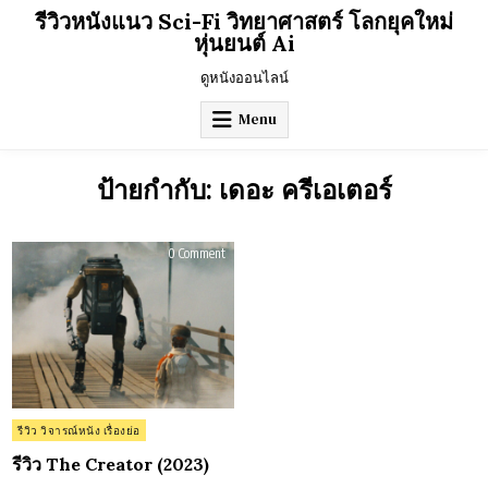
Skip
รีวิวหนังแนว Sci-Fi วิทยาศาสตร์ โลกยุคใหม่
to
หุ่นยนต์ Ai
content
ดูหนังออนไลน์
Menu
ป้ายกำกับ:
เดอะ ครีเอเตอร์
on
0 Comment
รีวิว
The
Creator
(2023)
Posted
รีวิว วิจารณ์หนัง เรื่องย่อ
in
รีวิว The Creator (2023)