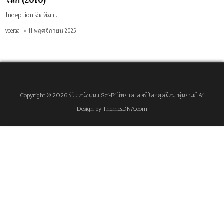
โลก (2010)
Inception จิตพิฆา…
veeraa
11 พฤศจิกายน 2025
Copyright © 2026 รีวิวหนังแนว Sci-Fi วิทยาศาสตร์ โลกยุคใหม่ หุ่นยนต์ Ai
Design by ThemesDNA.com