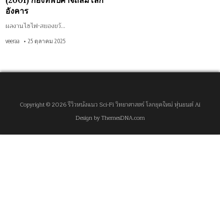
(2001) กองทัพปิศาจถล่มโลก
อังคาร
ผลงานไซไฟ-สยองขวั…
veeraa
25 ตุลาคม 2025
Copyright © 2026 รีวิวหนังแนว Sci-Fi วิทยาศาสตร์ โลกยุคใหม่ หุ่นยนต์ Ai
Design by ThemesDNA.com