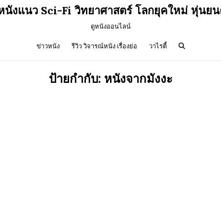
วหนังแนว Sci-Fi วิทยาศาสตร์ โลกยุคใหม่ หุ่นยน
ดูหนังออนไลน์
ข่าวหนัง
รีวิว วิจารณ์หนัง เรื่องย่อ
วาไรตี้
ป้ายกำกับ:
หนังจากมังงะ