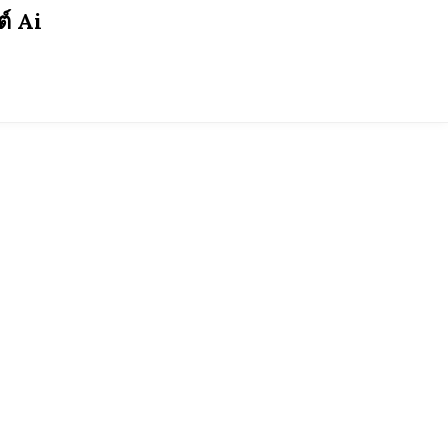
ต์ Ai