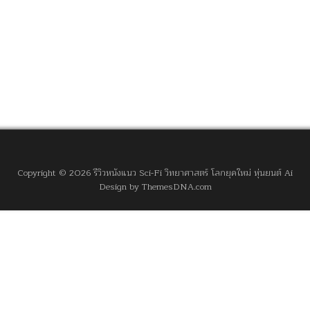
Copyright © 2026 รีวิวหนังแนว Sci-Fi วิทยาศาสตร์ โลกยุคใหม่ หุ่นยนต์ Ai
Design by ThemesDNA.com