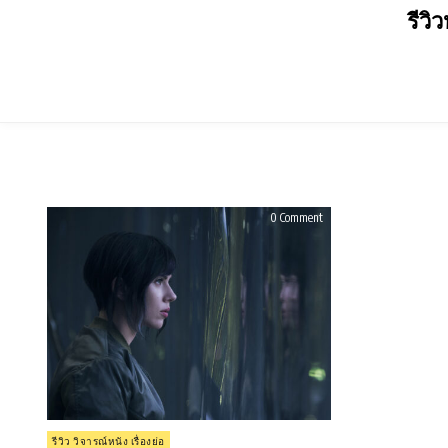
Skip
รีวิ
to
content
on
0 Comment
รีวิว
Ghost
in
the
Shell
(2017)
Posted
รีวิว วิจารณ์หนัง เรื่องย่อ