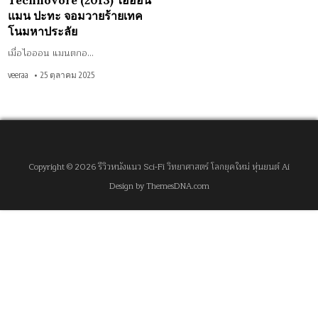
Technovore (2013) ไอออน
แมน ปะทะ จอมวายร้ายเทค
โนมหาประลัย
เมื่อไอออน แมนตกอ…
veeraa
25 ตุลาคม 2025
Copyright © 2026 รีวิวหนังแนว Sci-Fi วิทยาศาสตร์ โลกยุคใหม่ หุ่นยนต์ Ai
Design by ThemesDNA.com