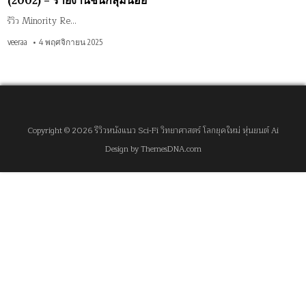
(2002) – รายงานชนกลุ่มน้อย
รีวิว Minority Re…
veeraa
4 พฤศจิกายน 2025
Copyright © 2026 รีวิวหนังแนว Sci-Fi วิทยาศาสตร์ โลกยุคใหม่ หุ่นยนต์ Ai
Design by ThemesDNA.com