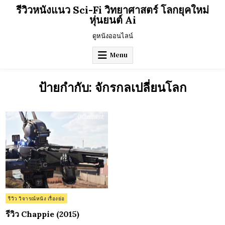
Skip
รีวิวหนังแนว Sci-Fi วิทยาศาสตร์ โลกยุคใหม่
to
หุ่นยนต์ Ai
content
ดูหนังออนไลน์
Menu
ป้ายกำกับ:
จักรกลเปลี่ยนโลก
on
0 Comment
รีวิว
Chappie
(2015)
Posted
รีวิว วิจารณ์หนัง เรื่องย่อ
in
รีวิว Chappie (2015)