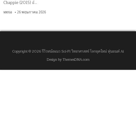
Chappie (2015) จั…
veeraa
26 พฤษภาคม 2026
Copyright © 2026 รีวิวหนังแนว Sci-Fi วิทยาศาสตร์ โลกยุคใหม่ หุ่นยนต์ Ai
Design by ThemesDNA.com